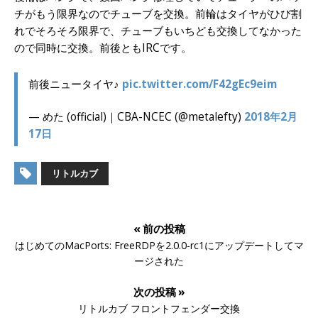
チがもう限界なのでチューブを交換。前輪はタイヤがひび割
れでそろそろ限界で、チューブもいちども交換してなかった
ので同時に交換。前後ともIRCです。
前後ニュータイヤ♪
pic.twitter.com/F42gEc9eim
— めた (official)｜CBA-NCEC (@metalefty)
2018年2月
17日
リトルカブ
« 前の投稿
はじめてのMacPorts: FreeRDPを2.0.0-rc1にアップデートしてマ
ージされた
次の投稿 »
リトルカブ フロントフェンダー交換