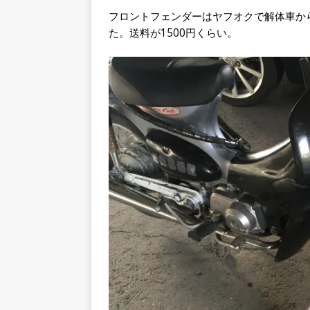
フロントフェンダーはヤフオクで解体車か
た。送料が1500円くらい。