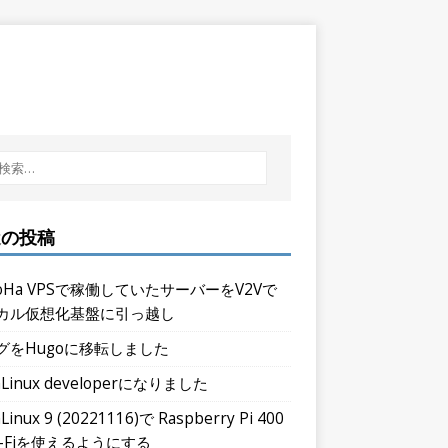
近の投稿
noHa VPSで稼働していたサーバーをV2Vで
カル仮想化基盤に引っ越し
グをHugoに移転しました
aLinux developerになりました
Linux 9 (20221116)で Raspberry Pi 400
i-Fiを使えるようにする