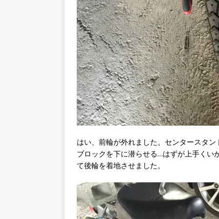
はい、前輪が外れました。センタースタン
ブロックを下に潜らせる…はずが上手くい
て後輪を着地させました。