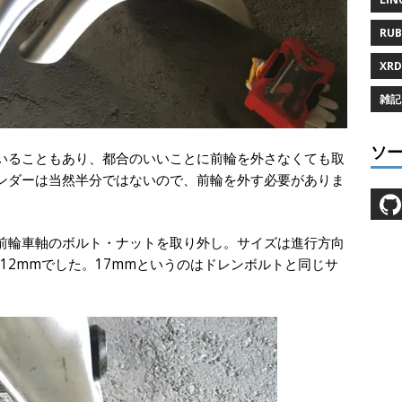
RUB
XRD
雑記 
ソ
いることもあり、都合のいいことに前輪を外さなくても取
ンダーは当然半分ではないので、前輪を外す必要がありま
前輪車軸のボルト・ナットを取り外し。サイズは進行方向
)が12mmでした。17mmというのはドレンボルトと同じサ