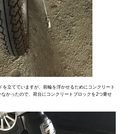
ドを立てていますが、前輪を浮かせるためにコンクリート
かなかったので、荷台にコンクリートブロックを2つ乗せ